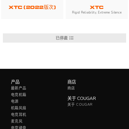
XTC (2022版次)
XTC
Rigid Reliability, Extreme Silence
已停產
产品
商店
最新产品
商店
电竞机箱
关于 COUGAR
电源
关于 COUGAR
机箱风扇
电竞耳机
麦克风
电竞键盘