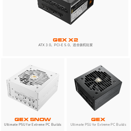
GEX X2
ATX 3.0、PCI-E 5.0、适合装机玩家
GEX SNOW
GEX
Ultimate PSU for Extreme PC Builds
Ultimate PSU for Extreme PC Builds