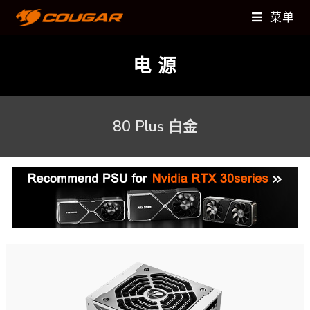
菜单
电 源
80 Plus 白金