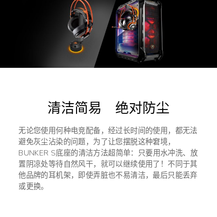
清洁简易 绝对防尘
无论您使用何种电竞配备，经过长时间的使用，都无法
避免灰尘沾染的问题，为了让您摆脱这种窘境，
BUNKER S底座的清洁方法超简单：只要用水冲洗、放
置阴凉处等待自然风干，就可以继续使用了！不同于其
他品牌的耳机架，即使弄脏也不易清洁，最后只能丢弃
或更换。