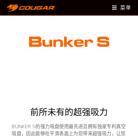
菜单
Bunker S
史上最坚固、最稳定的耳机架
前所未有的超强吸力
BUNKER S的强力吸盘使用最先进且拥有独家专利真空
吸盘，因此能够在平滑表面上为您带来超强吸力，让您