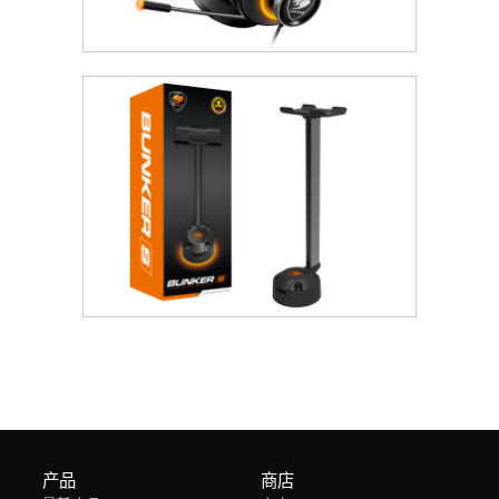
产品
商店