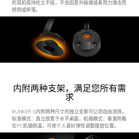
的耳机保持屹立不摇，不会因意外碰撞或者用力撞击而
倾倒或摔落。
内附两种支架，满足您所有需
求
BUNKER S内附两种尺寸的独立支架可让您自由选择。
标准模式：直立放置于水平桌面，机箱模式：垂直附着
在PC机箱侧盖，可依个人喜好弹性调整摆放位置。