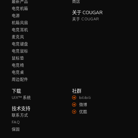
最新产品
商店
电竞机箱
关于 COUGAR
电源
关于 COUGAR
机箱风扇
电竞耳机
麦克风
电竞键盘
电竞鼠标
鼠标垫
电竞椅
电竞桌
周边配件
下载
社群
UIX™ 系统
bilibili
微博
技术支持
优酷
联系方式
FAQ
保固