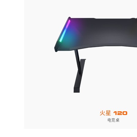
火星 120
电竞桌