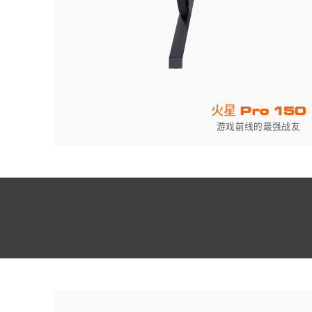
火星 Pro 150
游戏前线的最强战友