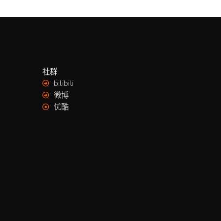
社群
bilibili
微博
优酷