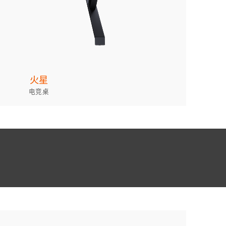
火星
电竞桌